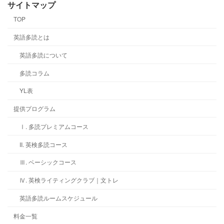
サイトマップ
TOP
英語多読とは
英語多読について
多読コラム
YL表
提供プログラム
Ⅰ. 多読プレミアムコース
II. 英検多読コース
Ⅲ. ベーシックコース
Ⅳ. 英検ライティングクラブ｜文トレ
英語多読ルームスケジュール
料金一覧