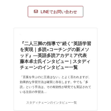
ク
ク
ク
ク
LINEでお問い合わせ
『二人三脚の指導で”続く”英語学習
を実現｜多読×コーチングの新メソ
ッド』―英語多読アカデミア代表
藤本卓士氏インタビュー | スタディ
チェーンのインタビュー一覧
「言葉を学ぶのに王道はない」とよく言われますが、
効果的な学習方法は確実に存在します。中でも「多
読」という手法は、その有効性が研究でも実証されて
いる注目の学習法…
スタディチェーンのインタビュー一覧