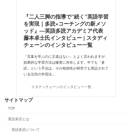
『二人三脚の指導で”続く”英語学習
を実現｜多読×コーチングの新メソ
ッド』―英語多読アカデミア代表
藤本卓士氏インタビュー | スタディ
チェーンのインタビュー一覧
「言葉を学ぶのに王道はない」とよく言われますが、
効果的な学習方法は確実に存在します。中でも「多
読」という手法は、その有効性が研究でも実証されて
いる注目の学習法…
スタディチェーンのインタビュー一覧
サイトマップ
TOP
英語多読とは
英語多読について