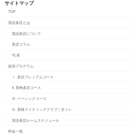
サイトマップ
TOP
英語多読とは
英語多読について
多読コラム
YL表
提供プログラム
Ⅰ. 多読プレミアムコース
II. 英検多読コース
Ⅲ. ベーシックコース
Ⅳ. 英検ライティングクラブ｜文トレ
英語多読ルームスケジュール
料金一覧