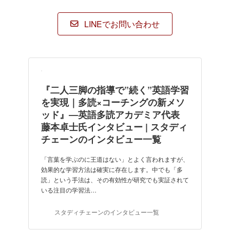
ク
ク
ク
ク
LINEでお問い合わせ
『二人三脚の指導で”続く”英語学習
を実現｜多読×コーチングの新メソ
ッド』―英語多読アカデミア代表
藤本卓士氏インタビュー | スタディ
チェーンのインタビュー一覧
「言葉を学ぶのに王道はない」とよく言われますが、
効果的な学習方法は確実に存在します。中でも「多
読」という手法は、その有効性が研究でも実証されて
いる注目の学習法…
スタディチェーンのインタビュー一覧