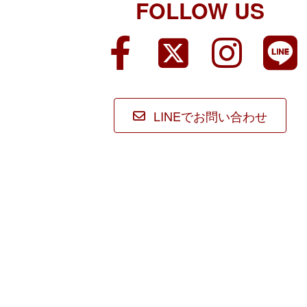
FOLLOW US
ア
ア
ア
ア
イ
イ
イ
イ
コ
コ
コ
コ
ン
ン
ン
ン
リ
リ
リ
リ
ン
ン
ン
ン
ク
ク
ク
ク
LINEでお問い合わせ