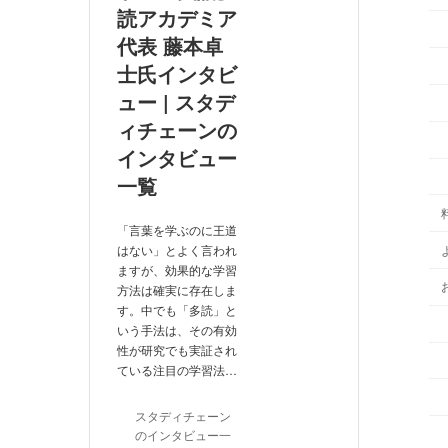
読アカデミア
代表 藤本卓
士氏インタビ
ュー | スタデ
ィチェーンの
インタビュー
一覧
「言葉を学ぶのに王道
はない」とよく言われ
ますが、効果的な学習
方法は確実に存在しま
す。中でも「多読」と
いう手法は、その有効
性が研究でも実証され
ている注目の学習法…
スタディチェーン
のインタビュー一