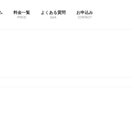
ム
料金一覧
よくある質問
お申込み
PRICE
Q&A
CONTACT
）