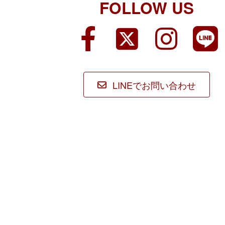
FOLLOW US
ア
ア
ア
ア
イ
イ
イ
イ
コ
コ
コ
コ
ン
ン
ン
ン
リ
リ
リ
リ
ン
ン
ン
ン
ク
ク
ク
ク
LINEでお問い合わせ