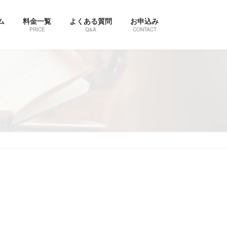
ム
料金一覧
よくある質問
お申込み
PRICE
Q&A
CONTACT
）