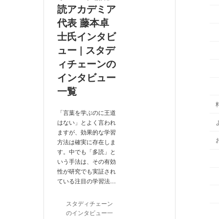
読アカデミア
代表 藤本卓
士氏インタビ
ュー | スタデ
ィチェーンの
インタビュー
一覧
「言葉を学ぶのに王道
はない」とよく言われ
ますが、効果的な学習
方法は確実に存在しま
す。中でも「多読」と
いう手法は、その有効
性が研究でも実証され
ている注目の学習法…
スタディチェーン
のインタビュー一