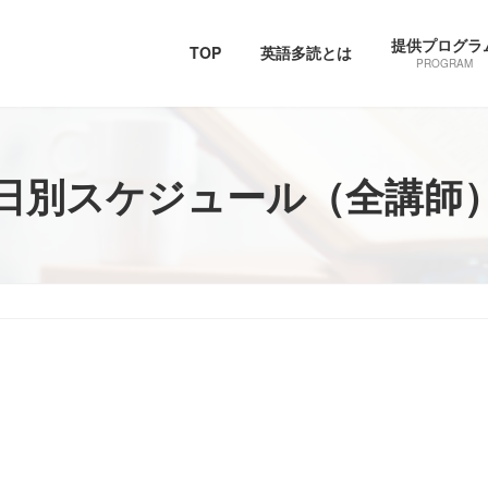
提供プログラ
TOP
英語多読とは
PROGRAM
日別スケジュール（全講師