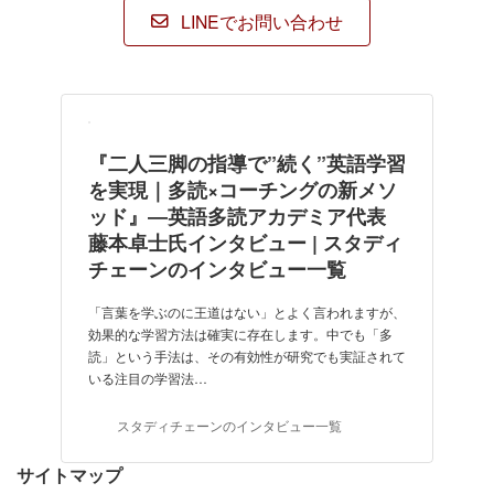
LINEでお問い合わせ
『二人三脚の指導で”続く”英語学習
を実現｜多読×コーチングの新メソ
ッド』―英語多読アカデミア代表
藤本卓士氏インタビュー | スタディ
チェーンのインタビュー一覧
「言葉を学ぶのに王道はない」とよく言われますが、
効果的な学習方法は確実に存在します。中でも「多
読」という手法は、その有効性が研究でも実証されて
いる注目の学習法…
スタディチェーンのインタビュー一覧
サイトマップ