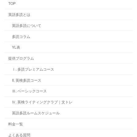
TOP
英語多読とは
英語多読について
多読コラム
YL表
提供プログラム
Ⅰ. 多読プレミアムコース
II. 英検多読コース
Ⅲ. ベーシックコース
Ⅳ. 英検ライティングクラブ｜文トレ
英語多読ルームスケジュール
料金一覧
よくある質問